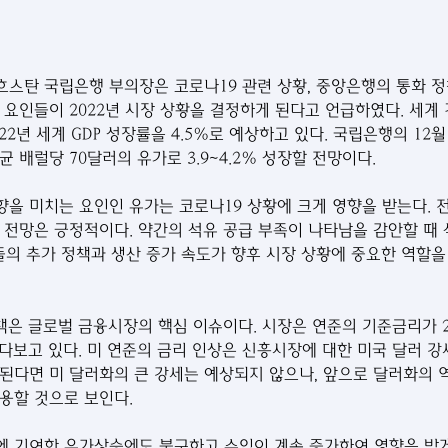
스탄 국립은행 부의장은 코로나19 관련 상황, 중앙은행의 통화 정책
 요인들이 2022년 시장 상황을 결정하게 된다고 언급하였다. 세계
022년 세계 GDP 성장률을 4.5%로 예상하고 있다. 국립은행의 12
 배럴당 70달러의 유가로 3.9~4.2% 성장할 전망이다.
을 미치는 요인인 유가는 코로나19 상황에 크게 영향을 받는다. 
전망은 ​​긍정적이다. 약간의 석유 공급 부족이 나타남을 감안할 때 
가들의 추가 정책과 생산 증가 속도가 향후 시장 상황에 중요한 역할을
정책은 글로벌 금융시장의 핵심 이슈이다. 시장은 연준의 기준금리가 2
내다보고 있다. 미 연준의 금리 인상은 신흥시장에 대한 미국 달러 강
된다면 미 달러화의 큰 강세는 예상되지 않으나, 앞으로 달러화의
용할 것으로 보인다. 
 기여한 유가상승에도 불구하고 수입이 계속 증가하여 영향을 받게