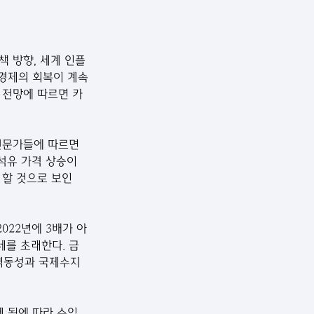
 방향, 세계 인플
 경제의 회복이 계속
월 전망에 따르면 카
전문가들에 따르면 
석유 가격 상승이 
 할 것으로 보인
022년에 3배가 아
세를 초래한다. 금
 역동성과 국제수지
 됨에 따라 수입 