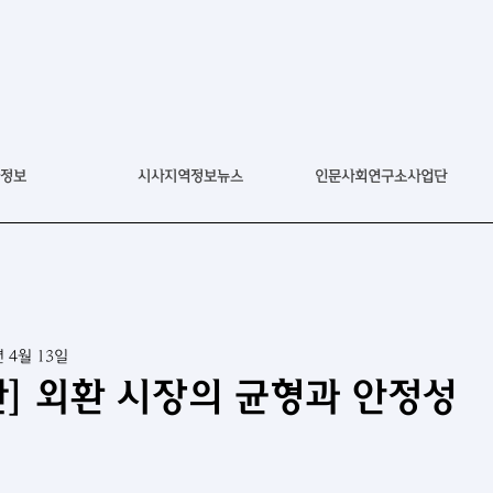
정보
시사지역정보뉴스
인문사회연구소사업단
년 4월 13일
] 외환 시장의 균형과 안정성