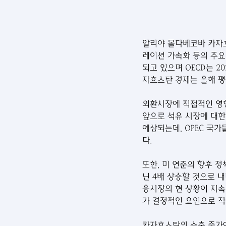
알리야 몰다베코바 카자흐
레이션 가속화 등의 주요
되고 있으며 OECD는 2
자흐스탄 경제는 올해 평균
외환시장에 직접적인 영향
앞으로 석유 시장에 대한 
예상되는데, OPEC 국
다. 
또한, 미 연준의 향후 
닌 4배 상승할 것으로 
융시장의 현 상황이 지속
가 결정적인 요인으로 작
카자흐스탄의 수출 증가에