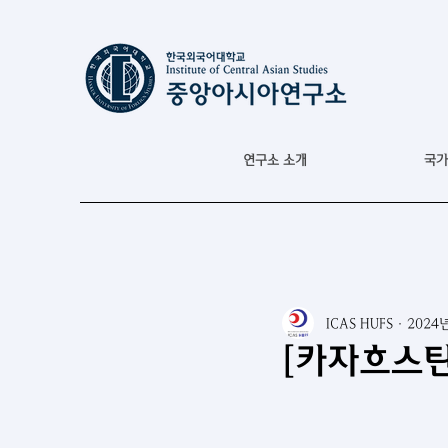
연구소 소개
국가
ICAS HUFS
2024
[카자흐스탄