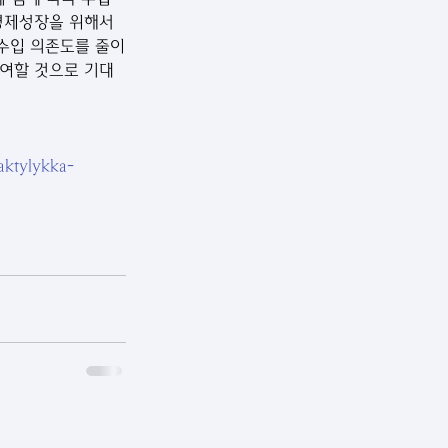
경제성장을 위해서 
수입 의존도를 줄이
기여할 것으로 기대
aktylykka-