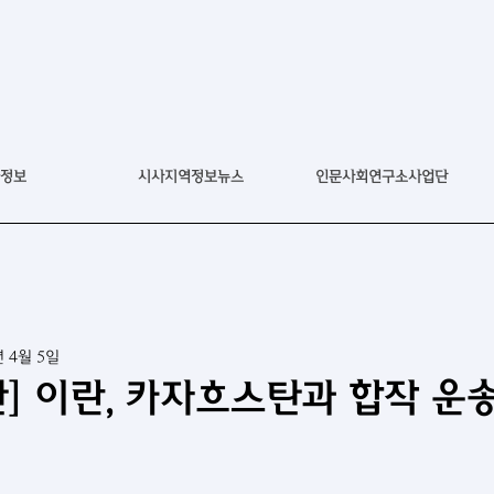
정보
시사지역정보뉴스
인문사회연구소사업단
년 4월 5일
] 이란, 카자흐스탄과 합작 운