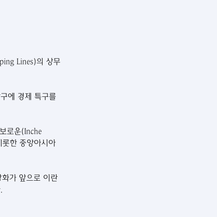
ping Lines)의 상무
항구에 경제 특구를 
로운(Inche 
 비롯한 중앙아시아 
 강화가 앞으로 이란
.