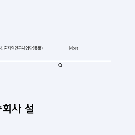
신흥지역연구사업단(종료)
More
송회사 설