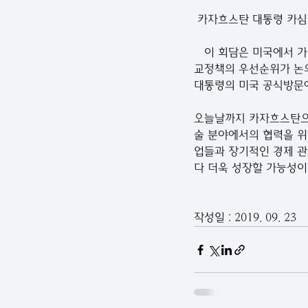
 카자흐스탄 대통령 카심
   이 회담은 미국에서 가장 영향력 있는 북대서양조합기구의 지원과 함께 조직되었으며 양국 관계의 현황과 외
교정책의 우선순위가 논의
대통령의 미국 공식방문에
오늘날까지 카자흐스탄으로
술 분야에서의 협력을 위
업들과 장기적인 경제 관
다 더욱 성장할 가능성이
작성일 : 2019. 09. 23