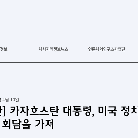
정보
시사지역정보뉴스
인문사회연구소사업단
년 4월 10일
] 카자흐스탄 대통령, 미국 정치
 회담을 가져