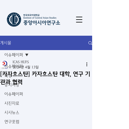
게시물
이슈페이퍼
ICAS HUFS
이슈페이퍼
2024년 4월 13일
[카자흐스탄] 카자흐스탄 대학, 연구 기
특강
관과 협력
공지사항
이슈페이퍼
사진자료
시사뉴스
연구포럼