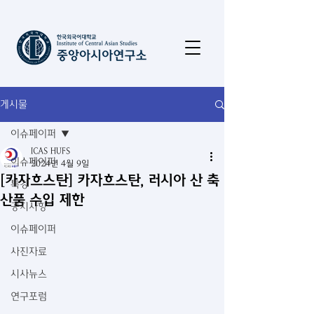
게시물
이슈페이퍼
ICAS HUFS
이슈페이퍼
2024년 4월 9일
[카자흐스탄] 카자흐스탄, 러시아 산 축
특강
산품 수입 제한
공지사항
이슈페이퍼
사진자료
시사뉴스
연구포럼