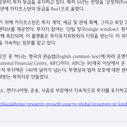
ody's로부터 투자 등급을 유지하고 있다. 특히 S&P는 전망을 '긍정적(Posi
 작년에 카자흐스탄의 등급을 Baa1으로 올렸다.
 위해 카자흐스탄은 투자 계약, 세금 및 관세 특혜, 그리고 최장 
브를 제공한다. 투자자 참여는 ‘단일 창구(single window)’ 
해 촉진되며, 이 플랫폼은 투자유치위원회의 지원을 받는다. 이 위
 가속하는 임무를 맡고 있다.
 중 하나는 영국의 관습법(English common law)에 따라 운
national Financial Centre, AIFC)이다. AIFC는 80개국 이상에서
누적 투자액은 140억 달러가 넘는다. 투명성과 법적 보호에 대한 센
뢰받는 목적지로 만들었다.
스, 엔지니어링, 운송, 식음료 부문에서 지속적으로 투자를 유치하고
om/kazakhstan-presents-growth-case-to-global-investors-in-lon