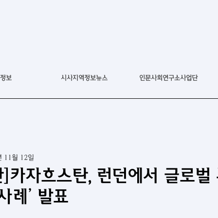
정보
시사지역정보뉴스
인문사회연구소사업단
년 11월 12일
]카자흐스탄, 런던에서 글로벌
사례’ 발표