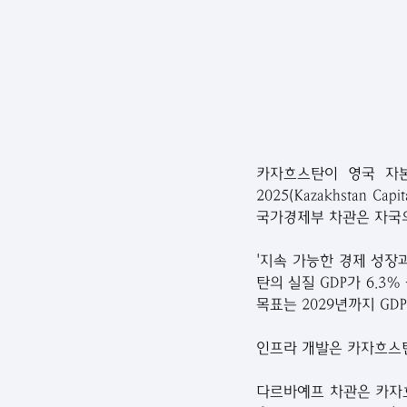
카자흐스탄이 영국 자본
2025(Kazakhstan C
국가경제부 차관은 자국의
'지속 가능한 경제 성장
탄의 실질 GDP가 6.3
목표는 2029년까지 GDP
인프라 개발은 카자흐스탄
다르바예프 차관은 카자