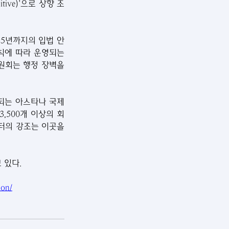
tive)'으로 상향 조
25년까지의 입법 안
원칙에 따라 운영되는 
원회는 행정 장벽을 
영되는 아스타나 국제 
 온 3,500개 이상의 회
터의 강조는 이곳을 
 있다.
don/