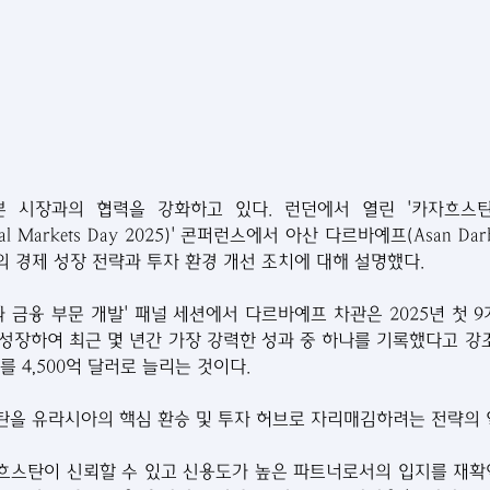
 시장과의 협력을 강화하고 있다. 런던에서 열린 '카자흐스탄
apital Markets Day 2025)' 콘퍼런스에서 아산 다르바예프(Asan Da
 경제 성장 전략과 투자 환경 개선 조치에 대해 설명했다.
과 금융 부문 개발' 패널 세션에서 다르바예프 차관은 2025년 첫 
% 성장하여 최근 몇 년간 가장 강력한 성과 중 하나를 기록했다고 강조
를 4,500억 달러로 늘리는 것이다.
을 유라시아의 핵심 환승 및 투자 허브로 자리매김하려는 전략의 
흐스탄이 신뢰할 수 있고 신용도가 높은 파트너로서의 입지를 재확