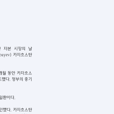
 자본 시장의 날 
rbayev) 카자흐스탄 
9개월 동안 카자흐스
했다. 정부의 중기 
일환이다.
인했다. 카자흐스탄