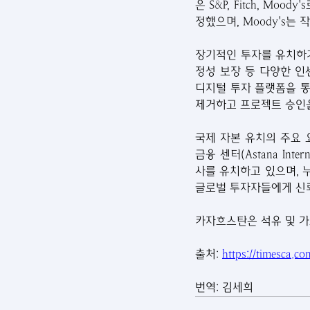
은 S&P, Fitch, Mo
정했으며, Moody's는
장기적인 투자를 유치하기
정성 보장 등 다양한 인센티
디지털 투자 플랫폼을 통
제거하고 프로젝트 승인을
국제 자본 유치의 주요 요인
금융 센터(Astana Inter
사를 유치하고 있으며, 
글로벌 투자자들에게 신
카자흐스탄은 석유 및 가
출처: 
https://timesca.c
번역: 김세희