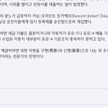
다며, 시위를 벌이고 탄원서를 제출하는 일이 발생했다.
분노가 급증하자 카심-조마르트 토카예프(Kassym-Jomart Toka
 사실상 운전자들에게 임시 등록제를 승인함으로써 개입했다. 
려면 세금 지불은 물론이거니와 자동차가 유로-5나 유로-4 배출 
나 수입된 자동차 대부분이 유로-4 기준조차 충족하지 못하고 있다.
 해결하려면 외판 차량을 구형(舊形)과 신형(新形)으로 나눈 뒤 추
것이라는 전문가의 전망이다.