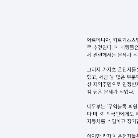
아르메니아, 키르기스스탄
로 추정된다. 이 차량들
세 관련해서는 문제가 되
그러자 카자흐 운전자들은
했고, 세금 등 많은 부
상 지역주민으로 인정받지
점 등은 문제가 되었다.
내무부는 ‘무역블록 회원
다’며, 이 외국인에게도
자동차를 수입하고 장기간
하지만 카자흐 운전자들은