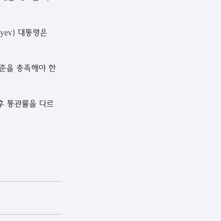
yev) 대통령은 
기준을 충족해야 한
후 통관률을 다르