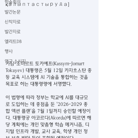
학술회의
қалыптастыруда]
발간논문
신착자료
발간자료
엘리트DB
행사
연구 소식지
카심-조마르트 토카예프(Kassym-Jomart 
Tokayev) 대통령은 5월 12일 카자흐스탄 중
등 교육 시스템에 AI 기술을 통합하는 것을 
목표로 하는 대통령령에 서명했다.
이 법령에 따라 정부는 학교에 AI를 대규모
로 도입하는 데 중점을 둔 '2026-2029 종
합 액션 플랜'을 7월 1일까지 승인할 예정이
다. 대통령궁 아코르다(Akorda)에 따르면 해
당 계획에는 개인 맞춤형 학습 메커니즘, 디
지털 인프라 개발, 교사 교육, 학생 개인 정