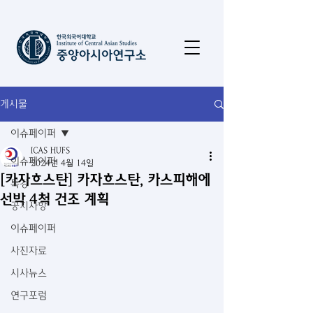
게시물
이슈페이퍼
ICAS HUFS
이슈페이퍼
2024년 4월 14일
[카자흐스탄] 카자흐스탄, 카스피해에
특강
선박 4척 건조 계획
공지사항
이슈페이퍼
사진자료
시사뉴스
연구포럼