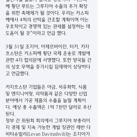
해 횡단 루트는 그루지야 수출의 추가 확장
을 위한 촉매제가 될 것이다. 우리는 카스피
해에서 4척의 선박을 건조할 계획이며 이는 
우호적이고 경쟁력 있는 관세를 설정하는 데 
도움이 될 것"이라고 언급 했다.
3월 31일 조지아, 아제르바이잔, 터키, 카자
흐스탄은 카스피해 횡단 국제 운송로 개발에 
관한 4자 합의문에 서명했다. 또한 양국들 간
의 상호 무역을 증가시킬 잠재력이 상당하다
고 언급했다. 
카자흐스탄 기업들은 야금, 석유화학, 식품 
및 엔지니어링, 의약품과 같은 다양한 산업 
분야에서 가공 제품의 수출을 늘릴 계획이
다. 예상 총 수출액은 1억 7천만 달러로 추산
된다. 
정부 간 위원회 회의에서 그루지야 부총리이
자 경제 및 지속 가능한 개발 장관인 레반 다
비타슈빌리(Levan Davitashvili)는 조지아가 