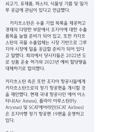
쇠고기, 유제품, 파스타, 식물성 기름 및 밀가
루 공급에 관심이 있다고 언급했다.
   카자흐스탄은 수출 기업 목록을 제공하고 
경제의 다양한 부문에서 조지아에 대한 수출
품목을 늘릴 준비가 되어 있고, 또한 카자흐
스탄의 곡물 수출업체는 시장 기반으로 그루
지야 시장에 밀을 공급할 준비가 되어 있다
고 말했다. 회의에서 당사자들은 2022년 도
로 상품 운송 허가와 2023년 예비 할당량을 
대체하기로 합의했다.
카자흐스탄 측은 또한 조지아 항공사들에게 
카자흐스탄으로의 정기 항공편을 개시할 것
을 제안했다. 현재 국내 항공사인 에어 아스
타나(Air Astana), 플라이 아루스탄(Fly 
Arystan) 및 SCAT에어라인(SCAT Airlines)
은 조지아행 정기 항공편 19편을 운영하고 
있다.