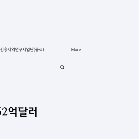
신흥지역연구사업단(종료)
More
62억달러