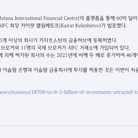
a International Financial Centre)의 플랫폼을 통해 60억
C 회장 카이랏 켈림베토프(Kairat Kelimbetov)가 발표했다. 
200개 이상의 회사가 카자흐스탄의 금융허브에 등록하였다.
브로커와 11명의 국제 브로커가 AIFC 거래소에 가입되어 있다. 
 의해 허가된 회사의 수는 2021년에 비해 두 배로 증가하여 46개
 이슬람 은행과 이슬람 금융회사에 투자를 허용한 것은 이번이 처
/news/business/18708-us-6-2-billion-of-investments-attracted-