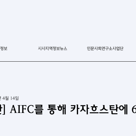
정보
시사지역정보뉴스
인문사회연구소사업단
년 4월 14일
] AIFC를 통해 카자흐스탄에 