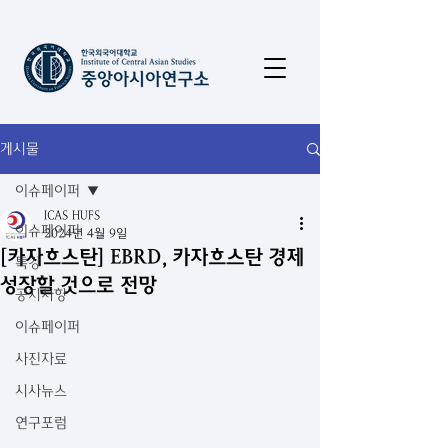
게시물
이슈페이퍼
ICAS HUFS
이슈페이퍼
2024년 4월 9일
[카자흐스탄] EBRD, 카자흐스탄 경제
특강
성장할 것으로 전망
공지사항
이슈페이퍼
사진자료
시사뉴스
연구포럼