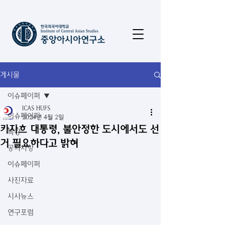
게시물
이슈페이퍼
ICAS HUFS
이슈페이퍼
2024년 4월 2일
카자흐 대통령, 불안정한 도시에서도 선
특강
거 필요하다고 밝혀
공지사항
이슈페이퍼
사진자료
시사뉴스
연구포럼