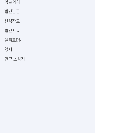
학술회의
발간논문
신착자료
발간자료
엘리트DB
행사
연구 소식지