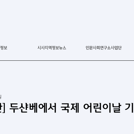
정보
시사지역정보뉴스
인문사회연구소사업단
일
] 두샨베에서 국제 어린이날 