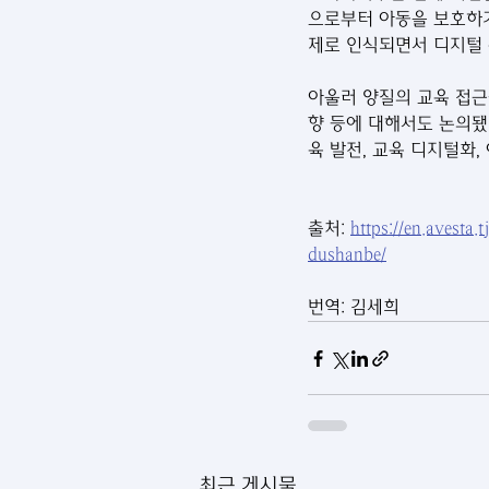
으로부터 아동을 보호하기
제로 인식되면서 디지털 
아울러 양질의 교육 접근성
향 등에 대해서도 논의됐다
육 발전, 교육 디지털화
출처: 
https://en.avesta
dushanbe/
번역: 김세희
최근 게시물