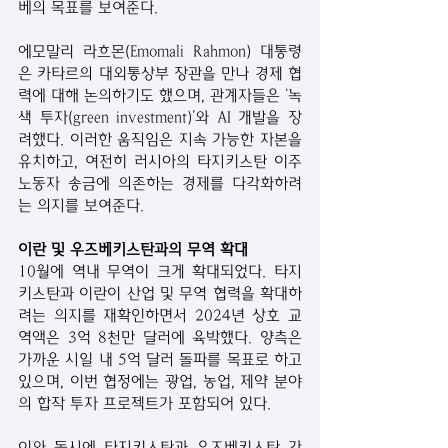
베의 목표를 보여준다.
에모말리 라흐몬(Emomali Rahmon) 대통령
은 카타르의 대외통상부 장관을 만나 경제 협
력에 대해 논의하기도 했으며, 관계자들은 ‘녹
색 투자(green investment)’와 AI 개발을 장
려했다. 이러한 움직임은 지속 가능한 자본을 
유치하고, 여전히 러시아의 타지키스탄 이주 
노동자 송금에 의존하는 경제를 다각화하려
는 의지를 보여준다.
이란 및 우즈베키스탄과의 무역 확대
10월에 역내 무역이 크게 확대되었다. 타지
키스탄과 이란이 산업 및 무역 협력을 확대하
려는 의지를 재확인하면서 2024년 상호 교
역액은 3억 8천만 달러에 육박했다. 양측은 
가까운 시일 내 5억 달러 돌파를 목표로 하고 
있으며, 이번 협정에는 광업, 농업, 제약 분야
의 합작 투자 프로젝트가 포함되어 있다.
이와 동시에 타지키스탄과 우즈베키스탄 간