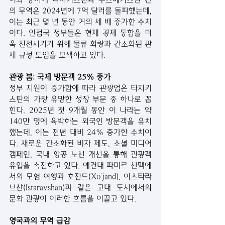
의 무역은 2024년에 7억 달러를 돌파했는데, 
이는 최근 몇 년 동안 거의 세 배 증가한 수치
이다. 인접국 정부들은 현재 경제 통합을 더
욱 진전시키기 위해 물류 회랑과 간소화된 관
세 규정 도입을 모색하고 있다.
관광 붐: 국제 방문객 25% 증가
정부 지원이 증가함에 따라 관광업은 타지키
스탄의 가장 유망한 성장 부문 중 하나로 꼽
힌다. 2025년 첫 9개월 동안 이 나라는 약 
140만 명에 육박하는 외국인 방문객을 유치
했는데, 이는 전년 대비 24% 증가한 수치이
다. 새로운 간소화된 비자 제도, 소셜 미디어 
캠페인, 국내 항공 노선 개선을 통해 관광객 
유입을 촉진하고 있다. 예컨대 파미르 산맥에
서의 모험 여행과 호잔드(Xo‘jand), 이스타라
브샨(Istaravshan)과 같은 고대 도시에서의 
문화 관광이 이러한 흐름을 이끌고 있다.
영국과의 무역 급감