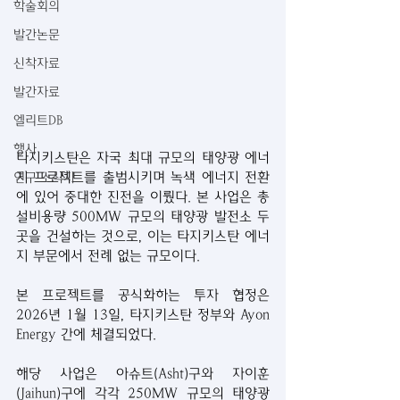
학술회의
발간논문
신착자료
발간자료
엘리트DB
행사
타지키스탄은 자국 최대 규모의 태양광 에너
지 프로젝트를 출범시키며 녹색 에너지 전환
연구 소식지
에 있어 중대한 진전을 이뤘다. 본 사업은 총 
설비용량 500MW 규모의 태양광 발전소 두 
곳을 건설하는 것으로, 이는 타지키스탄 에너
지 부문에서 전례 없는 규모이다.
본 프로젝트를 공식화하는 투자 협정은 
2026년 1월 13일, 타지키스탄 정부와 Ayon 
Energy 간에 체결되었다.
해당 사업은 아슈트(Asht)구와 자이훈
(Jaihun)구에 각각 250MW 규모의 태양광 