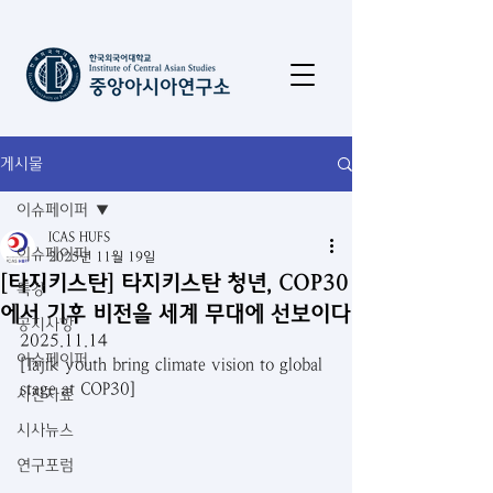
게시물
이슈페이퍼
ICAS HUFS
이슈페이퍼
2025년 11월 19일
[타지키스탄] 타지키스탄 청년, COP30
특강
에서 기후 비전을 세계 무대에 선보이다
공지사항
2025.11.14
이슈페이퍼
[Tajik youth bring climate vision to global 
stage at COP30]
사진자료
시사뉴스
연구포럼