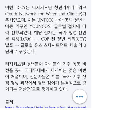
이번 LCOY는 타지키스탄 청년기후네트워크
(Youth Network for Water and Climate)가 
주최했으며, 이는 UNFCCC 산하 공식 청년·
아동 기구인 YOUNGO의 글로벌 절차에 따
라 진행되었다. 해당 절차는 ‘국가 청년 선언
문 작성(LCOY) → COP 전 청년 회의(COY) 
발표 → 글로벌 유스 스테이트먼트 제출’의 3
단계로 구성된다.
타지키스탄 청년들이 자신들의 기후 행동 비
전을 공식 국제무대에서 제시하는 것은 이번
이 처음이며, 전문가들은 이를 “국가 기후 정
책 형성 과정에서 청년 참여가 본격적으로 강
화되는 전환점”으로 평가하고 있다.
출처: 
https://asiaplustj.info/en/news/tajikistan/soci
ety/20251114/tajik-youth-bring-climate-
vision-to-global-stage-at-cop30