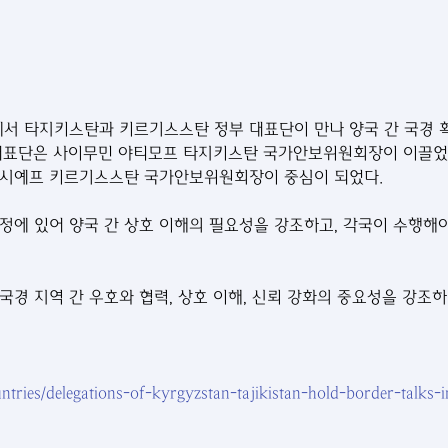
서 타지키스탄과 키르기스스탄 정부 대표단이 만나 양국 간 국경 
 대표단은 사이무민 야티모프 타지키스탄 국가안보위원회장이 이끌었
타시예프 키르기스스탄 국가안보위원회장이 중심이 되었다.
정에 있어 양국 간 상호 이해의 필요성을 강조하고, 각국이 수행해
국경 지역 간 우호와 협력, 상호 이해, 신뢰 강화의 중요성을 강조하
ountries/delegations-of-kyrgyzstan-tajikistan-hold-border-talks