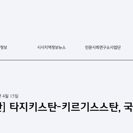
정보
시사지역정보뉴스
인문사회연구소사업단
년 4월 15일
] 타지키스탄-키르기스스탄, 