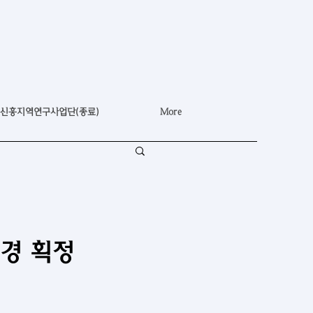
신흥지역연구사업단(종료)
More
국경 획정