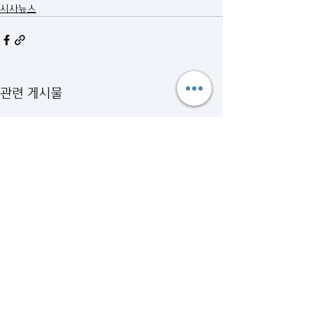
시사뉴스
관련 게시물