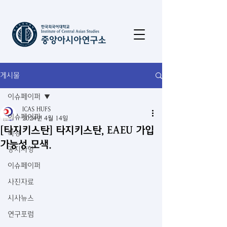
게시물
이슈페이퍼
ICAS HUFS
이슈페이퍼
2024년 4월 14일
[타지키스탄] 타지키스탄, EAEU 가입
특강
가능성 모색.
공지사항
이슈페이퍼
사진자료
시사뉴스
연구포럼