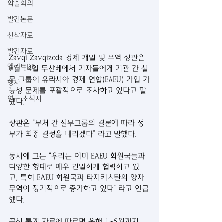
학술회의
발간논문
신착자료
발간자료
Zavqi Zavqizoda 경제 개발 및 무역 장관은 
엘리트DB
7월 14일 두샨베에서 기자들에게 기관 간 실
무 그룹이 유라시아 경제 연합(EAEU) 가입 가
행사
능성 문제를 포괄적으로 조사하고 있다고 말
연구 소식지
했다.
장관은 “부처 간 실무그룹의 결론에 따라 정
부가 최종 결정을 내리겠다” 라고 말했다.
동시에 그는 “우리는 이미 EAEU 회원국들과 
다양한 형태로 매우 긴밀하게 협력하고 있
고, 특히 EAEU 회원국과 타지키스탄의 양자 
무역이 정기적으로 증가하고 있다” 라고 언급
했다.
공식 통계 자료에 따르면 올해 1~5월까지 