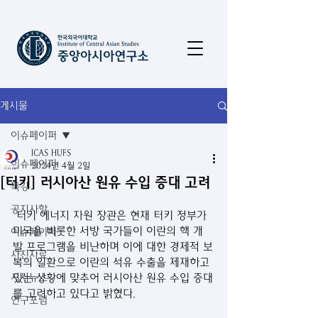
게시물
이슈페이퍼
ICAS HUFS
이슈페이퍼
2024년 4월 2일
[터키] 러시아산 원유 수입 증대 고려
특강
공지사항
 터키 에너지 자원 장관은 현재 터키 정부가 
미국을 비롯한 서방 국가들이 이란의 핵 개
이슈페이퍼
발 프로그램을 비난하며 이에 대한 경제적 보
사진자료
복의 일환으로 이란의 석유 수출을 제재하고 
시사뉴스
있는 상황에 맞추어 러시아산 원유 수입 증대
를 고려하고 있다고 밝혔다.
연구포럼