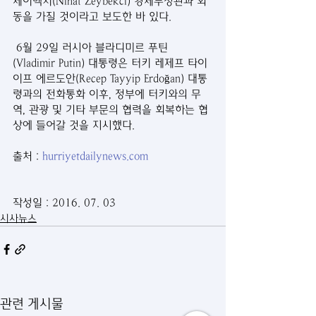
제이벡치(Nihat Zeybekci) 경제부장관과 회
동을 가질 것이라고 보도한 바 있다.
 6월 29일 러시아 블라디미르 푸틴
(Vladimir Putin) 대통령은 터키 레제프 타이
이프 에르도안(Recep Tayyip Erdoğan) 대통
령과의 전화통화 이후, 정부에 터키와의 무
역, 관광 및 기타 부문의 협력을 회복하는 협
상에 들어갈 것을 지시했다.
출처 : 
hurriyetdailynews.com
작성일 : 2016. 07. 03
시사뉴스
관련 게시물