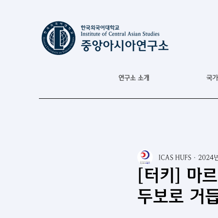
연구소 소개
국가
ICAS HUFS
2024
[터키] 마
두보로 거