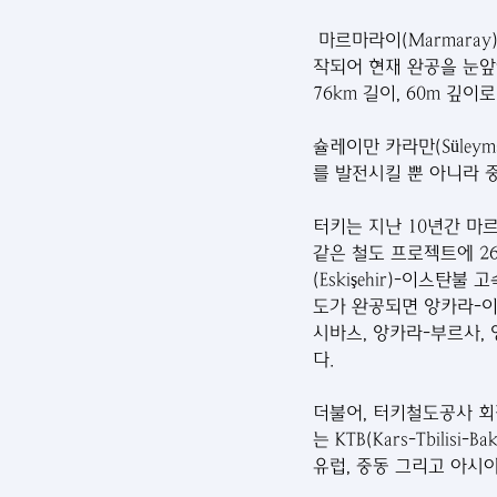
 마르마라이(Marmara
작되어 현재 완공을 눈앞
76km 길이, 60m 깊
슐레이만 카라만(Süley
를 발전시킬 뿐 아니라 
터키는 지난 10년간 마
같은 철도 프로젝트에 26
(Eskişehir)-이스
도가 완공되면 앙카라-이
시바스, 앙카라-부르사,
다. 
더불어, 터키철도공사 
는 KTB(Kars-Tbil
유럽, 중동 그리고 아시