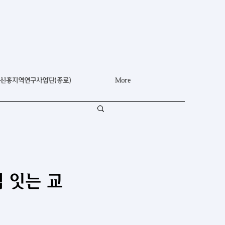
신흥지역연구사업단(종료)
More
 잇는 교