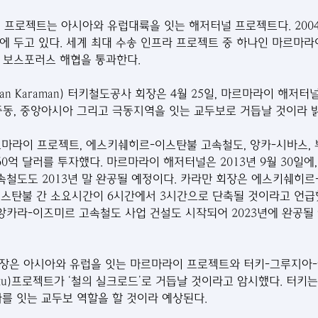
y) 프로젝트는 아시아와 유럽대륙을 잇는 해저터널 프로젝트다. 200
에 두고 있다. 세계 최대 수송 인프라 프로젝트 중 하나인 마르마라
이로 보스포러스 해협을 통과한다.
man Karaman) 터키철도공사 회장은 4월 25일, 마르마라이 해저
중동, 중앙아시아 그리고 극동지역을 잇는 교두보로 거듭날 것이라 밝
르마라이 프로젝트, 에스키쉐히르-이스탄불 고속철도, 앙카-시바스, 
0억 달러를 투자했다. 마르마라이 해저터널은 2013년 9월 30일에
탄불 고속철도도 2013년 말 완공될 예정이다. 카라만 회장은 에스키쉐히
스탄불 간 소요시간이 6시간에서 3시간으로 단축될 것이라고 언급했
 앙카라-이즈미르 고속철도 사업 건설도 시작되어 2023년에 완공될
회장은 아시아와 유럽을 잇는 마르마라이 프로젝트와 터키-그루지아
isi-Baku)프로젝트가 ‘철의 실크로드’로 거듭날 것이라고 암시했다. 터
아를 잇는 교두보 역할을 할 것이라 예상된다.