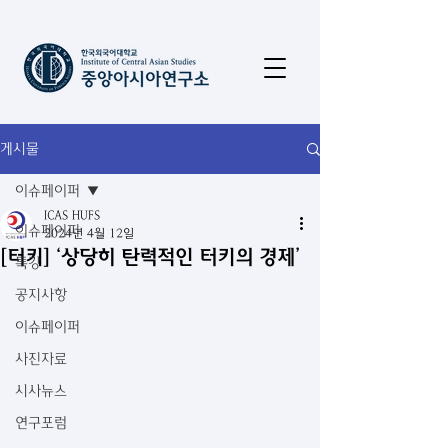
게시물
이슈페이퍼
ICAS HUFS
이슈페이퍼
2024년 4월 12일
[터키] ‘상당히 탄력적인 터키의 경제’
특강
공지사항
이슈페이퍼
사진자료
시사뉴스
연구포럼