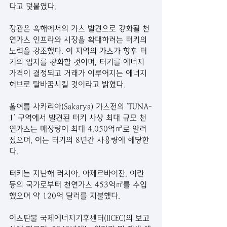
다고 덧붙였다.
장관은 흑해에서의 가스 발견으로 강화될 천
연가스 인프라와 시장을 확대하려는 터키의 
노력을 강조했다. 이 지역의 가스가 향후 터
키의 입지를 강화할 것이며, 터키를 에너지 
가격이 결정되고 거래가 이루어지는 에너지 
허브로 탈바꿈시킬 것이라고 밝혔다.
올여름 사카리아(Sakarya) 가스전의 ‘TUNA-
1’ 구역에서 발견된 터키 사상 최대 규모 천
연가스는 매장량이 최대 4,050억㎥로 알려
졌으며, 이는 터키의 8년간 사용량에 해당한
다.
터키는 지난해 러시아, 아제르바이잔, 이란 
등의 국가로부터 천연가스 453억㎥를 수입
했으며 약 120억 달러를 지불했다.
이스탄불 국제에너지기후센터(IICEC)의 보고