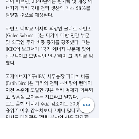
서에 따르면, 2040년에는 원자력 및 재생 에
너지가 터키 국내 전력 생산의 최소 58%를 
담당할 것으로 예상된다.
사반즈 대학교 이사회 의장인 귤레르 사반즈
(Güler Sabancı)는 터키에 대한 민간 부문 
및 외국인 투자 비중 증가를 강조했다. 그는 
IICEC의 보고서가 “국가 에너지 부문에 있어 
선구적이고 모범적인 연구”라며 그 의의를 밝
혔다.
국제에너지기구(IEA) 사무총장 파티흐 비롤
(Fatih Birol)은 터키의 전력 소비량이 펜데믹 
이전 수준에 도달한 것은 터키 경제가 회복되
고 있음을 보여주는 지표라고 말했다.
그는 올해 에너지 수요 감소치는 2009년 금
융위기 이후 감소치보다 7배나 많다고 말하
면서도 태양광을 ‘전력 분야의 신흥 강자’로 
치켜세웠다.