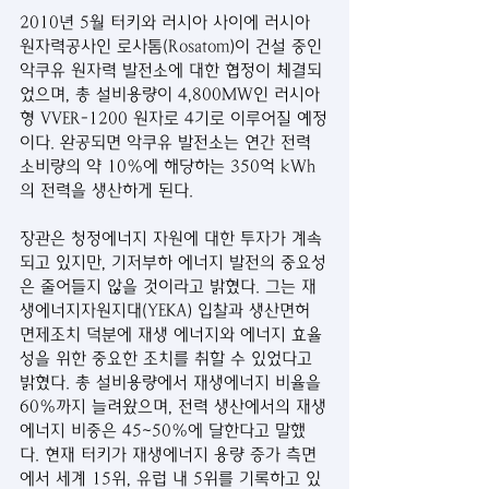
2010년 5월 터키와 러시아 사이에 러시아 
원자력공사인 로사톰(Rosatom)이 건설 중인 
악쿠유 원자력 발전소에 대한 협정이 체결되
었으며, 총 설비용량이 4,800MW인 러시아
형 VVER-1200 원자로 4기로 이루어질 예정
이다. 완공되면 악쿠유 발전소는 연간 전력 
소비량의 약 10%에 해당하는 350억 kWh
의 전력을 생산하게 된다.
장관은 청정에너지 자원에 대한 투자가 계속
되고 있지만, 기저부하 에너지 발전의 중요성
은 줄어들지 않을 것이라고 밝혔다. 그는 재
생에너지자원지대(YEKA) 입찰과 생산면허 
면제조치 덕분에 재생 에너지와 에너지 효율
성을 위한 중요한 조치를 취할 수 있었다고 
밝혔다. 총 설비용량에서 재생에너지 비율을 
60%까지 늘려왔으며, 전력 생산에서의 재생
에너지 비중은 45~50%에 달한다고 말했
다. 현재 터키가 재생에너지 용량 증가 측면
에서 세계 15위, 유럽 내 5위를 기록하고 있