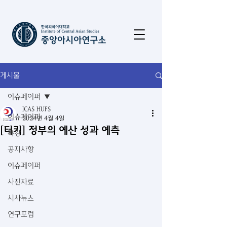
게시물
이슈페이퍼
ICAS HUFS
이슈페이퍼
2024년 4월 4일
[터키] 정부의 예산 성과 예측
특강
공지사항
이슈페이퍼
사진자료
시사뉴스
연구포럼