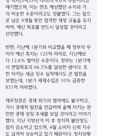
상 적자(3백33억 리라)의 4.6% 수준이라고 
얘기했으며, 이는 연초 예상했던 수치와 거
의 비슷한 수준이라고도 덧붙였다. 그는 앞으
로 남은 9개월 동안 엄격한 재정 규율을 유지
하여, 예산 목표를 반드시 달성할 것이라고 
선언했다. 
반면, 지난해 1분기와 비교했을 때 정부의 무
이자 예산 흑자는 125억 리라로, 지난해보
다 12.6% 떨어진 수준이다. 정부는 1분기에
서 연말목표의 66.5%를 달성한 셈이다. 또
한 터키는 세금 징수 실적에서도 큰 발전을 
보였는데, 1분기 세제수입은 10% 급증한 
851억 리라였다.
재무장관은 경제 위기의 염려에도 불구하고, 
거시 경제적 발전을 언급하며 올해 터키는 완
만한 경제 성장 추세를 보일 것이라고 이야기
했다. 지난 지방선거 이 후 정치적 불안정도 
점차 감소하고 있으며, 4월 소비자 신뢰 지수
도 급격히 상승하고 있기 때문이다. 정치상황