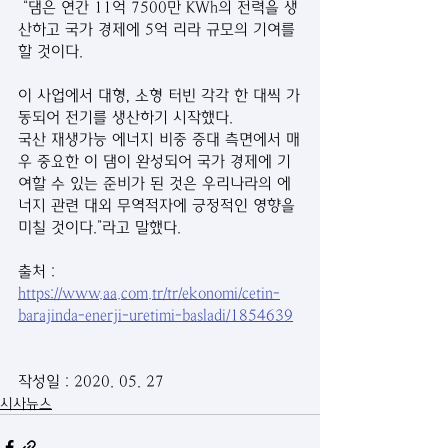
 “댐은 연간 11억 7500만 KWh의 전력을 생
산하고 국가 경제에 5억 리라 규모의 기여를 
할 것이다.
이 사업에서 대형, 소형 터빈 각각 한 대씩 가
동되어 전기를 생산하기 시작했다.
국산 재생가능 에너지 비중 증대 측면에서 매
우 중요한 이 댐이 완성되어 국가 경제에 기
여할 수 있는 준비가 된 것은 우리나라의 에
너지 관련 대외 무역적자에 긍정적인 영향을 
미칠 것이다.”라고 말했다.
출처 : 
https://www.aa.com.tr/tr/ekonomi/cetin-
barajinda-enerji-uretimi-basladi/1854639
작성일 : 2020. 05. 27
시사뉴스