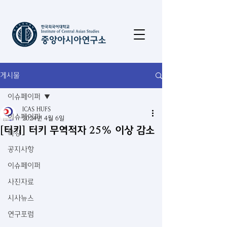
게시물
이슈페이퍼
ICAS HUFS
이슈페이퍼
2024년 4월 6일
[터키] 터키 무역적자 25% 이상 감소
특강
공지사항
이슈페이퍼
사진자료
시사뉴스
연구포럼