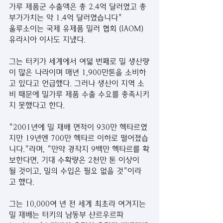
가루 제품군 수출액은 총 2.4억 달러였고 총 
부가가치는 약 1.4억 달러였습니다" 
울루소이는 국제 유제품 밀러 협회 (IAOM) 
유라시아 이사도 지냈다.
그는 터키가 세계에서 여덟 번째로 밀 생산량
이 많은 나라이며 매년 1,900만톤을 소비하
고 있다고 언급했다. 그러나 생산이 지역 소
비 때문에 밀가루 제품 수출 수요를 충족시키
지 못했다고 한다.
"2001년에 밀 재배 면적이 930만 헥타르였
지만 19년엔 700만 헥타르 이하로 떨어졌습
니다."라며, "만약 경작지 9백만 헥타르를 확
보한다면, 기대 수확량은 2천만 톤 이상이 
될 것이고, 밀의 수입은 필요 없을 것"이라
고 했다.
그는 10,000여 년 전 세계 최초라 여겨지는 
밀 재배는 터키의 남동부 샨르우르파