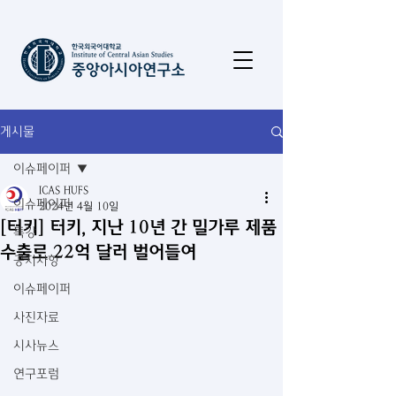
게시물
이슈페이퍼
ICAS HUFS
이슈페이퍼
2024년 4월 10일
[터키] 터키, 지난 10년 간 밀가루 제품
특강
수출로 22억 달러 벌어들여
공지사항
이슈페이퍼
사진자료
시사뉴스
연구포럼