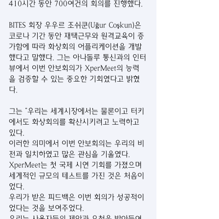
410시간 동안 700여건의 회의를 진행했다.
BITES 회장 우우르 조쉬쿤(Uğur Coşkun)은 
코로나 기간 동안 재택근무와 원격교육이 증
가함에 따라 화상회의 어플리케이션을 개발
했다고 말했다. 그는 아나돌루 통신과의 인터
뷰에서 이번 안보회의가 XperMeet의 능력
을 검증할 수 있는 중요한 기회였다고 밝혔
다.
그는 “우리는 세계시장에서는 물론이고 터키
에서도 화상회의를 확산시키려고 노력하고 
있다.
이러한 의미에서 이번 안보회의는 우리의 비
전과 일치하였고 많은 관심을 기울였다.
XperMeet는 첫 국제 시연 기회를 가졌으며 
세계적인 규모의 테스트를 가진 것은 처음이
었다.
우리가 받은 피드백은 이번 회의가 성공적이
었다는 것을 보여주었다.
우리는 사용자들의 제안과 요청을 받아들여 