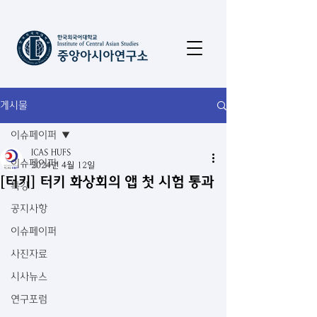
게시물
이슈페이퍼
ICAS HUFS
이슈페이퍼
2024년 4월 12일
[터키] 터키 화상회의 앱 첫 시험 통과
특강
공지사항
이슈페이퍼
사진자료
시사뉴스
연구포럼