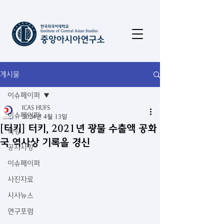
게시물
이슈페이퍼
ICAS HUFS
이슈페이퍼
2024년 4월 13일
[터키] 터키, 2021년 광물 수출액 공화
특강
국 역사상 기록을 경신
공지사항
이슈페이퍼
사진자료
시사뉴스
연구포럼