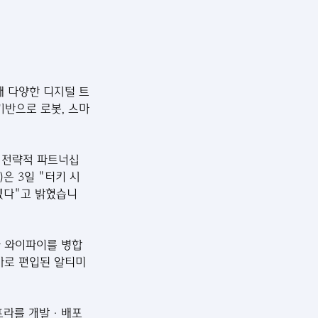
통해 다양한 디지털 트
기반으로 로봇, 스마
과 전략적 파트너십
은 3일 "터키 시
겠다"고 밝혔습니
E와 와이파이를 병합
룹사로 편입된 알티미
인프라를 개발·배포