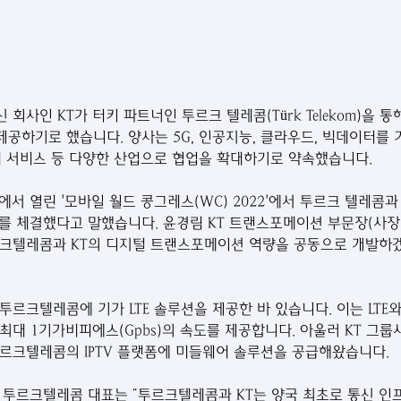
회사인 KT가 터키 파트너인 투르크 텔레콤(Türk Telekom)을 
공하기로 했습니다. 양사는 5G, 인공지능, 클라우드, 빅데이터를 
어 서비스 등 다양한 산업으로 협업을 확대하기로 약속했습니다.
에서 열린 '모바일 월드 콩그레스(WC) 2022'에서 투르크 텔레콤
)를 체결했다고 말했습니다. 윤경림 KT 트랜스포메이션 부문장(사장)
르크텔레콤과 KT의 디지털 트랜스포메이션 역량을 공동으로 개발하
년 투르크텔레콤에 기가 LTE 솔루션을 제공한 바 있습니다. 이는 LT
최대 1기가비피에스(Gpbs)의 속도를 제공합니다. 아울러 KT 그
르크텔레콤의 IPTV 플랫폼에 미들웨어 솔루션을 공급해왔습니다.
al) 투르크텔레콤 대표는 “투르크텔레콤과 KT는 양국 최초로 통신 