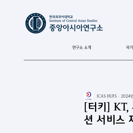
연구소 소개
국가
ICAS HUFS
2024
[터키] K
션 서비스 