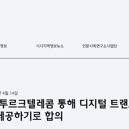
정보
시사지역정보뉴스
인문사회연구소사업단
년 4월 14일
T, 투르크텔레콤 통해 디지털 트
제공하기로 합의