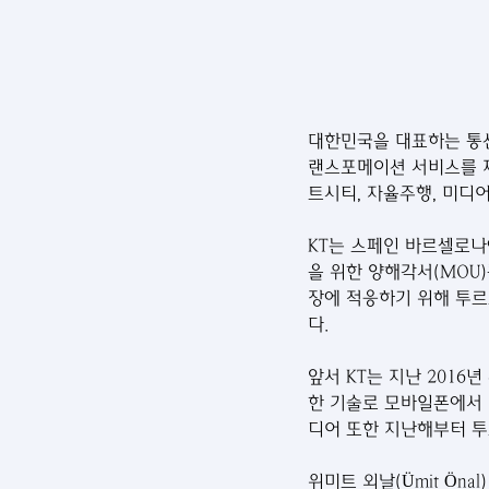
대한민국을 대표하는 통신 
랜스포메이션 서비스를 제
트시티, 자율주행, 미디
KT는 스페인 바르셀로나
을 위한 양해각서(MOU
장에 적응하기 위해 투
다.
앞서 KT는 지난 2016
한 기술로 모바일폰에서 
디어 또한 지난해부터 투
위미트 외날(Ümit Ön