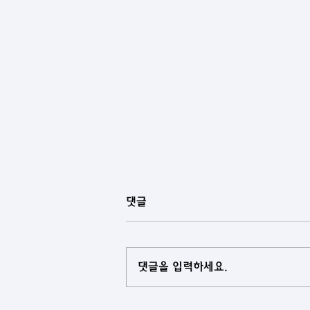
댓글
댓글을 입력하세요.
[아제르바이잔] 중앙아시아 국