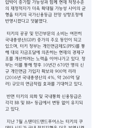
압박이 증가할 가능성과 함께 현재 적정수준
의 재정적자가 더욱 확대될 가능성 사이의 균
형을 터키의 국가신용등급 전망 상향조정에 
반영시켰다고 덧붙였다.
 터키의 공공 및 민간부문의 소비는 여전히 
국내총생산(GDP) 증가의 주요 동인이 되고 
있으며, 터키 정부는 개인연금제도(PPS)를 통
해 대외 자금조달에 의존하는 현재의 경제구
조를 개선하려는 노력을 이어나가고 있다. 정
부는 이를 통해 향후 10년간 670만 명의 신
규 개인연금 가입자 확보와 900억 리라
(2016년 국내총생산의 4%, 약 260억 달
러) 규모의 연금적립 효과를 기대하고 있다.
 반면 터키의 외화 및 국내통화 신용등급은 
각각 BB 및 BB+ 등급에서 변동 없이 유지되
고 있다.
 지난 7월 스탠더드앤드푸어스는 터키의 쿠
데타 시도가 국내 정치지형을 더욱 분열시켰