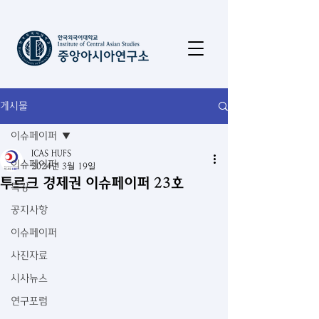
게시물
이슈페이퍼
ICAS HUFS
이슈페이퍼
2024년 3월 19일
투르크 경제권 이슈페이퍼 23호
특강
공지사항
이슈페이퍼
사진자료
시사뉴스
연구포럼