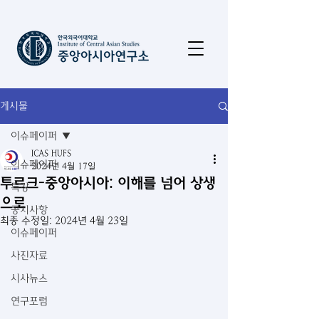
게시물
이슈페이퍼
ICAS HUFS
이슈페이퍼
2024년 4월 17일
투르크-중앙아시아: 이해를 넘어 상생
특강
으로
공지사항
최종 수정일:
2024년 4월 23일
이슈페이퍼
사진자료
시사뉴스
연구포럼