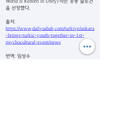
World Is Reborn in Unity)’라는 공동 슬로건
을 선정했다.
출처:
https://www.dailysabah.com/turkiye/ankara
-brings-turkic-youth-together-in-1st-
psychocultural-event/news
번역: 임성수
시사뉴스
관련 게시물