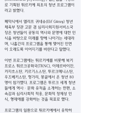
로 기획된 튀르키예 최초의 청년 프로그램이
라고 밝혔다.
폐막식에서 엘리프 귀네슈(Elif Güneş) 청년
체육부 장관 고문 겸 심리사회지원서비스국
장은 청년들이 공동의 역사와 문명에 대한 인
식을 바탕으로 미래를 향해 나아가는 세대라
며, 나흘간의 프로그램을 통해 맺어진 인연
이 오래도록 이어지기를 바란다고 말했다.
이번 프로그램에는 튀르키예를 비롯해 북키
프로스 튀르크공화국(TRNC), 아제르바이잔, 
카자흐스탄, 키르기스스탄, 투르크메니스탄, 
우즈베키스탄, 헝가리, 몽골에서 온 청년 80
명이 참가했다. 프로그램은 투르크 세계 청년
들에게 역사·문화 유적을 소개하는 한편, 소
속감과 심리사회적 적응, 문화적 정체성 인
식, 형제애를 강화하는 것을 목표로 했다.
프로그램의 일환으로 튀르키예에서 유학하