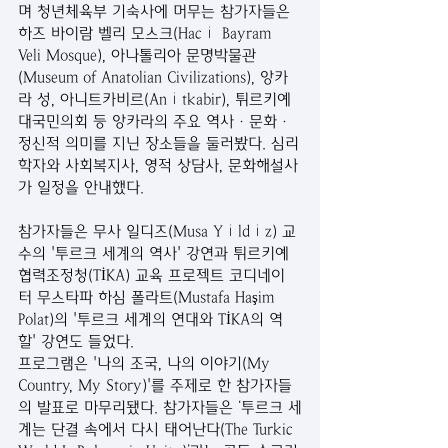
며 청년체육부 기숙사에 머무는 참가자들은 
하즈 바이람 벨리 모스크(Hacı Bayram 
Veli Mosque), 아나톨리아 문명박물관
(Museum of Anatolian Civilizations), 앙카
라 성, 아니트카비르(Anıtkabir), 튀르키예 
대국민의회 등 앙카라의 주요 역사·문화·
정신적 의미를 지닌 장소들을 둘러봤다. 심리
학자와 사회복지사, 영적 상담사, 문화해설사
가 일정을 안내했다.
참가자들은 무사 일디즈(Musa Yıldız) 교
수의 '투르크 세계의 역사' 강연과 튀르키예
협력조정청(TİKA) 교육 프로젝트 코디네이
터 무스타파 하심 폴라트(Mustafa Haşim 
Polat)의 '투르크 세계의 연대와 TİKA의 역
할' 강연도 들었다.
프로그램은 '나의 조국, 나의 이야기(My 
Country, My Story)'를 주제로 한 참가자들
의 발표로 마무리됐다. 참가자들은 ‘투르크 세
계는 단결 속에서 다시 태어난다(The Turkic 