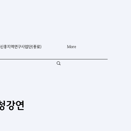
신흥지역연구사업단(종료)
More
초청강연