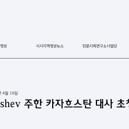
정보
시사지역정보뉴스
인문사회연구소사업단
년 4월 18일
akishev 주한 카자흐스탄 대사 