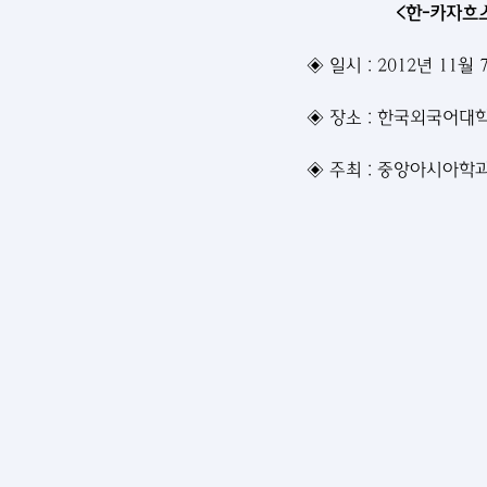
<한-카자흐스
◈ 일시 : 2012년 11월 7
◈ 장소 : 한국외국어대
◈ 주최 : 중앙아시아학