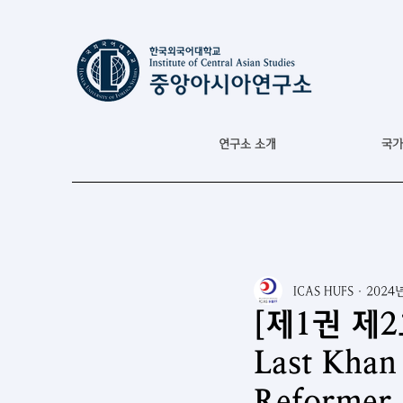
연구소 소개
국가
ICAS HUFS
2024
[제1권 제2호]
Last Khan
Reformer 