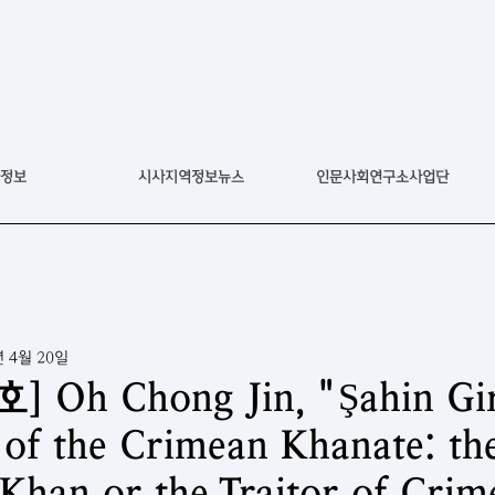
정보
시사지역정보뉴스
인문사회연구소사업단
년 4월 20일
 Oh Chong Jin, "Şahin Gir
 of the Crimean Khanate: th
Khan or the Traitor of Cri