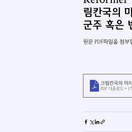
림칸국의 마
군주 혹은 
원문 PDF파일을 첨부
크림칸국의 마지
PDF 다운로드 • 1