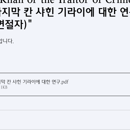
지막 칸 샤힌 기라이에 대한 연
변절자)"
합니다.
막 칸 샤힌 기라이에 대한 연구
.pdf
71KB