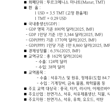
■ 화폐단위 : 투르크메니스 마나트(Manat, TMT)
■ 환 율 :
1 USD = 3.5 TMT (고정 환율제)
1 TMT = 0.29 USD
■ 국내총생산(GDP) :
- GDP 명목 기준 890억 달러(2025, IMF)
- GDP 1인당 기준 1만 3,344 달러(2025, IMF)
- GDP(PPP) 기준 1770억 달러(2025, IMF)
- GDP(PPP) 1인당 기준 1만 8,860 달러(2025, IMF
■ 경제성장률 : 6.3%(2025, IMF)
■ 교역규모 : 총 162억 달러(2024)
- 수출: 124억 달러
- 수입: 38억 달러
■ 교역품목 :
- 수출 : 석유가스 및 원유, 정제유(도합 84.7
- 수입 : 기계장비, 금속 물품, 화학물품 등
■ 주요 교역 대상국 : 중국, 터키, 러시아, 아제르바
■ 주요산업 : 천연가스, 석유, 석유제품생산, 직물,
■ 주요자원 : 천연가스, 석유, 유화, 요오드, 석탄