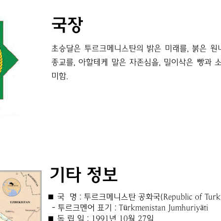
국장
초승달은 투르크메니스탄의 밝은 미래를, 붉은 원내 
종교를, 아할테케 말은 자존심을, 밀이삭은 빵과 
미함.
기타 정보
■ 국 명 : 투르크메니스탄 공화국(Republic of Turkm
- 투르크멘어 표기 : Türkmenistan Jumhuriyäti
■ 독 립 일 : 1991년 10월 27일