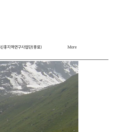
신흥지역연구사업단(종료)
More