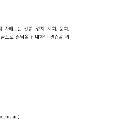
카페트는 전통, 정치, 사회, 문화,
소금으로 손님을 접대하던 관습을 의
enistan)