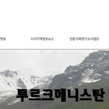
정보
시사지역정보뉴스
인문사회연구소사업단
투르크메니스탄