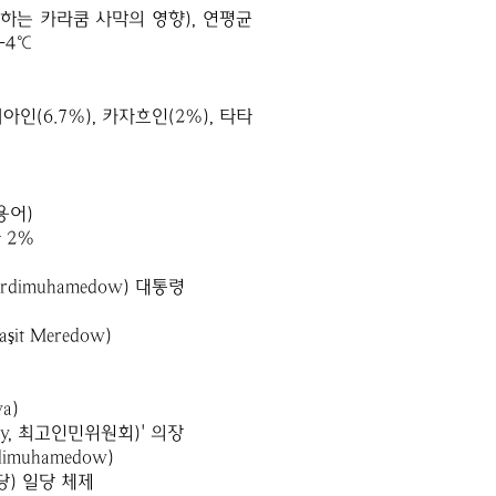
지하는 카라쿰 사막의 영향), 연평균
-4℃
아인(6.7%), 카자흐인(2%), 타타
용어)
 2%
dimuhamedow) 대통령
it Meredow)
a)
ty, 최고인민위원회)' 의장
muhamedow)
당) 일당 체제