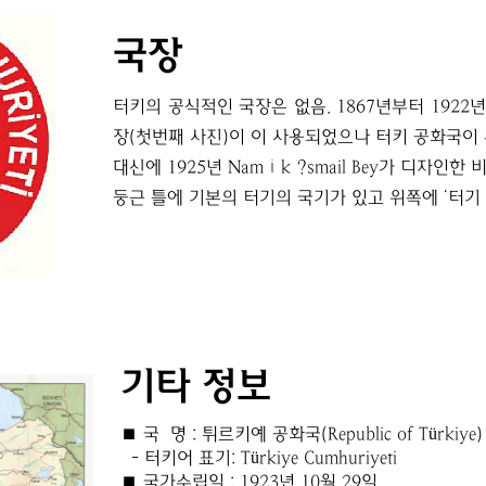
국장
터키의 공식적인 국장은 없음. 1867년부터 1922
장(첫번째 사진)이 이 사용되었으나 터키 공화국이
대신에 1925년 Namık ?smail Bey가 디자인한
둥근 틀에 기본의 터기의 국기가 있고 위쪽에 ‘터기
기타 정보
■ 국 명 : 튀르키예 공화국(Republic of Türkiye)
- 터키어 표기: Türkiye Cumhuriyeti
■ 국가수립일 : 1923년 10월 29일