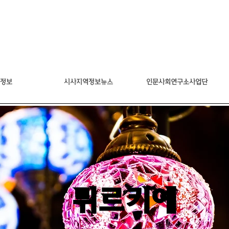
정보
시사지역정보뉴스
인문사회연구소사업단
튀르키예