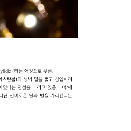
ildiz)’라는 애칭으로 부름.
이스탄불)의 성벽 밑을 뚫고 침입하려
하였다는 전설을 그리고 있음. 그밖에
나타난 신비로운 달과 별을 가리킨다는