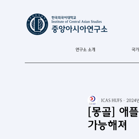
연구소 소개
국가
ICAS HUFS
2024
[몽골] 애
가능해져