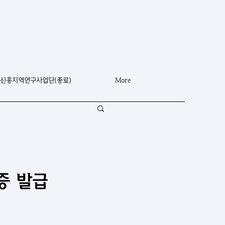
신흥지역연구사업단(종료)
More
증 발급