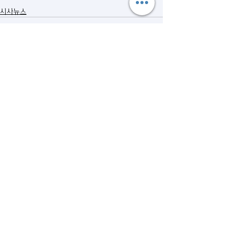
시사뉴스
관련 게시물