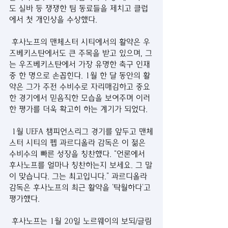
도 실바 등 쟁쟁한 팀 동료들을 제치고 클럽
에서 첫 개인상을 수상했다.
 후사노프의 맨체스터 시티에서의 활약은 우
즈베키스탄에서도 큰 주목을 받고 있으며, 그
는 우즈베키스탄에서 가장 유명한 축구 인재 
중 한 명으로 손꼽힌다. 1월 한 달 동안의 활
약은 그가 주전 수비수로 자리매김하고 중요
한 경기에서 믿음직한 모습을 보여주며 이러
한 평가를 더욱 확고히 하는 계기가 되었다.
 1월 UEFA 챔피언스리그 경기를 앞두고 맨체
스터 시티의 펩 과르디올라 감독은 이 젊은 
수비수의 빠른 성장을 칭찬했다. “언론에서 
후사노프를 얼마나 칭찬하는지 보세요. 그 말
이 맞습니다. 그는 최고입니다.” 과르디올라 
감독은 후사노프의 최근 활약을 ‘탁월하다‘고 
평가했다.
 후사노프는 1월 20일 노르웨이의 보되/글림