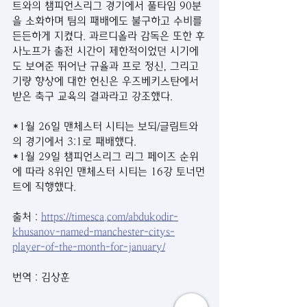
트와의 챔피언스리그 경기에서 풀타임 90분
을 소화하며 팀의 패배에도 불구하고 수비를 
든든하게 지켰다. 과르디올라 감독은 또한 후
사노프가 출전 시간이 제한적이었던 시기에
도 보여준 뛰어난 규율과 프로 정신, 그리고 
기량 향상에 대한 헌신은 우즈베키스탄에서 
받은 축구 교육의 결과라고 강조했다.
*1월 26일 맨체스터 시티는 보되/글림트와
의 경기에서 3:1로 패배했다.
*1월 29일 챔피언스리그 리그 페이즈 순위
에 따라 8위인 맨체스터 시티는 16강 토너먼
트에 직행했다.
출처 : 
https://timesca.com/abdukodir-
khusanov-named-manchester-citys-
player-of-the-month-for-january/
번역 : 김상훈