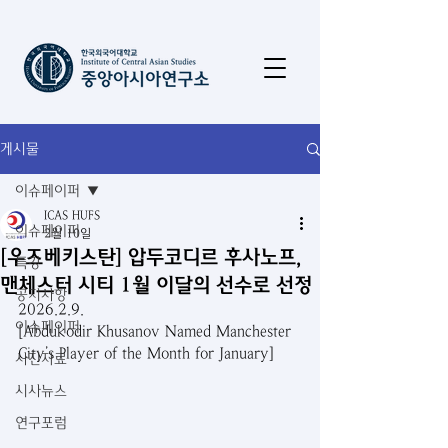
게시물
이슈페이퍼
ICAS HUFS
이슈페이퍼
2월 10일
[우즈베키스탄] 압두코디르 후사노프,
특강
맨체스터 시티 1월 이달의 선수로 선정
공지사항
2026.2.9.
이슈페이퍼
[Abdukodir Khusanov Named Manchester 
City’s Player of the Month for January]
사진자료
시사뉴스
연구포럼