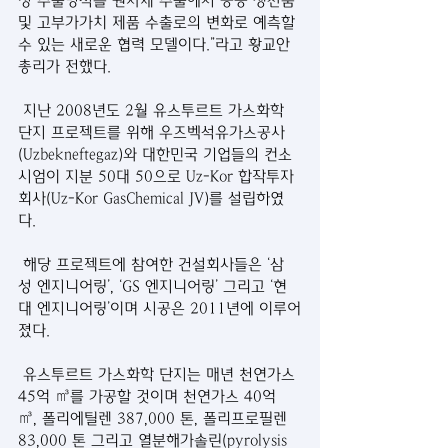
장 수출방식을 원자재 수출에서 공동 생산품 
및 고부가가치 제품 수출로의 변화로 예측할 
수 있는 새로운 협력 모델이다.”라고 황교안 
총리가 전했다.
 지난 2008년도 2월 유스투르트 가스화학 
단지 프로젝트를 위해 우즈벡석유가스공사
(Uzbekneftegaz)와 대한민국 기업들의 컨소
시엄이 지분 50대 50으로 Uz-Kor 합작투자
회사(Uz-Kor GasChemical JV)를 설립하였
다. 
 해당 프로젝트에 참여한 건설회사들은 ‘삼
성 엔지니어링’, ‘GS 엔지니어링’ 그리고 ‘현
대 엔지니어링’이며 시공은 2011년에 이루어
졌다.
 유스투르트 가스화학 단지는 매년 천연가스 
45억 ㎥를 가공할 것이며 천연가스 40억 
㎥, 폴리에틸렌 387,000 톤, 폴리프로필렌 
83,000 톤 그리고 열분해가솔린(pyrolysis 