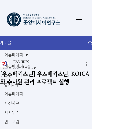
게시물
이슈페이퍼
ICAS HUFS
이슈페이퍼
2024년 4월 5일
[우즈베키스탄] 우즈베키스탄, KOICA
특강
와 수자원 관리 프로젝트 실행
공지사항
이슈페이퍼
사진자료
시사뉴스
연구포럼