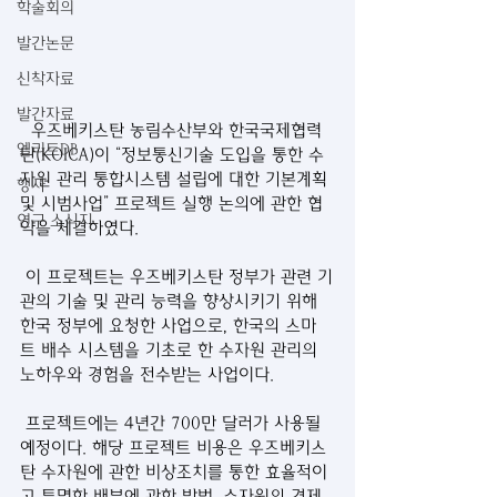
학술회의
발간논문
신착자료
발간자료
  우즈베키스탄 농림수산부와 한국국제협력
엘리트DB
단(KOICA)이 “정보통신기술 도입을 통한 수
자원 관리 통합시스템 설립에 대한 기본계획 
행사
및 시범사업” 프로젝트 실행 논의에 관한 협
연구 소식지
약을 체결하였다.
 이 프로젝트는 우즈베키스탄 정부가 관련 기
관의 기술 및 관리 능력을 향상시키기 위해 
한국 정부에 요청한 사업으로, 한국의 스마
트 배수 시스템을 기초로 한 수자원 관리의 
노하우와 경험을 전수받는 사업이다.
 프로젝트에는 4년간 700만 달러가 사용될 
예정이다. 해당 프로젝트 비용은 우즈베키스
탄 수자원에 관한 비상조치를 통한 효율적이
고 투명한 배분에 관한 방법, 수자원의 경제