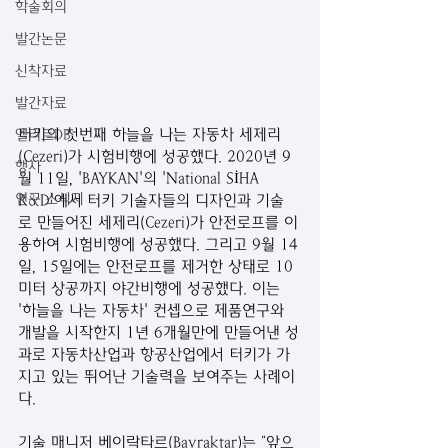
학술회의
발간논문
신착자료
발간자료
터키의 첫번째 하늘을 나는 자동차 세제리
엘리트DB
(Cezeri)가 시험비행에 성공했다. 2020년 9
행사
월 11일, 'BAYKAN'의 'National SİHA 
연구 소식지
R&D'에서 터키 기술자들의 디자인과 기술
로 만들어진 세제리(Cezeri)가 안전로프를 이
용하여 시험비행에 성공했다. 그리고 9월 14
일, 15일에는 안전로프를 제거한 상태로 10
미터 상공까지 야간비행에 성공했다. 이는 
'하늘을 나는 자동차' 컨셉으로 제품연구와 
개발을 시작한지 1년 6개월만에 만들어낸 성
과로 자동차산업과 항공산업에서 터키가 가
지고 있는 뛰어난 기술력을 보여주는 사례이
다.
기술 매니저 베이락타르(Bayraktar)는 “앞으