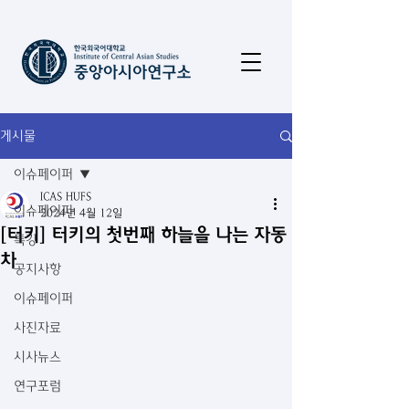
게시물
이슈페이퍼
ICAS HUFS
이슈페이퍼
2024년 4월 12일
[터키] 터키의 첫번째 하늘을 나는 자동
특강
차
공지사항
이슈페이퍼
사진자료
시사뉴스
연구포럼