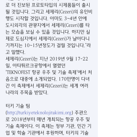
로 더 진보된 프로토타입의 시제품들이 출시
될 것입니다. 그리고 세제리(Cezeri)의 유인비
행도 시작할 것입니다. 아마도 3~4년 안에 
도시외각의 관광지에서 세제리(Cezeri)를 타
는 모습을 보실 수 있을 것입니다. 하지만 실
제로 도심지에서 세제리(Cezeri)가 날아다니
기까지는 10~15년정도가 걸릴 것입니다.”라
고 말했다.
세제리(Cezeri)는 지난 2019년 9월 17-22
일, 아타튀르크공항에서 열렸던 
'TEKNOFEST 항공 우주 및 기술 축제'에서 처
음으로 대중에 소개되었다. 170만명이 다녀
간 이 축제에서 세제리(Cezeri)는 세계 여러 
나라의 주목을 받았다.
터키 기술 팀
(
http://turkiyeteknolojitakimi.org
) 주관으
로 2018년부터 매년 개최되는 항공 우주 및 
기술 축제이다. 이 축제는 정부 기관, 민간 기
업 및 학술 기관에서 후원하며, 터키의 기술